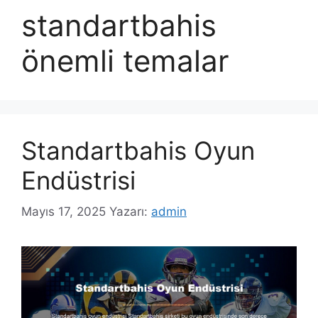
standartbahis
önemli temalar
Standartbahis Oyun
Endüstrisi
Mayıs 17, 2025
Yazarı:
admin