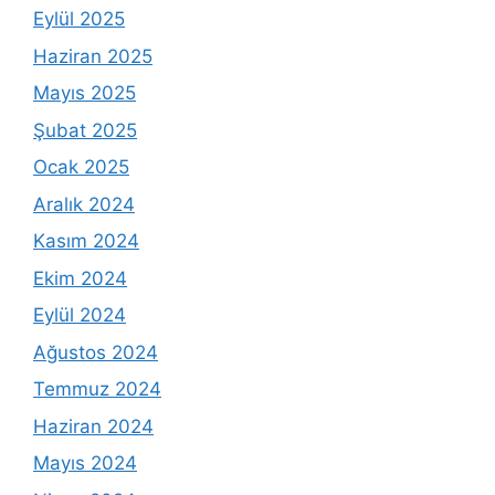
Eylül 2025
Haziran 2025
Mayıs 2025
Şubat 2025
Ocak 2025
Aralık 2024
Kasım 2024
Ekim 2024
Eylül 2024
Ağustos 2024
Temmuz 2024
Haziran 2024
Mayıs 2024