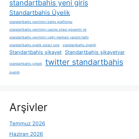
standartbahis yeni giris
Standartbahis Üyelik
standartbahis çevrimiçi bahis platformu
standartbahis çevrimiçi casino sitesi güvenilir mi
standartbahis çevrimiçi çağrı merkezi yardım hattı
standartbahis üyelik süreci sms
standartbahis üyeliği
Standartbahis şikayet
Standartbahis şikayetvar
twitter standartbahis
standartbahis şirketi
üyeliği
Arşivler
Temmuz 2026
Haziran 2026