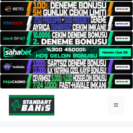
İçeriğe
atla
Menü