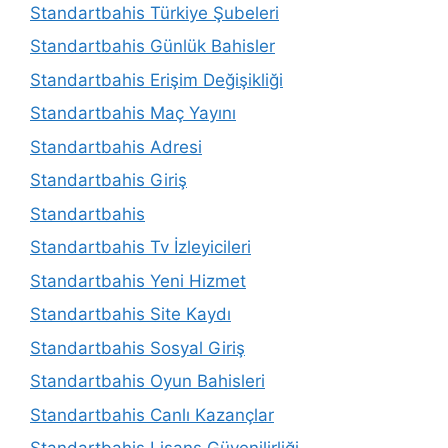
Standartbahis Türkiye Şubeleri
Standartbahis Günlük Bahisler
Standartbahis Erişim Değişikliği
Standartbahis Maç Yayını
Standartbahis Adresi
Standartbahis Giriş
Standartbahis
Standartbahis Tv İzleyicileri
Standartbahis Yeni Hizmet
Standartbahis Site Kaydı
Standartbahis Sosyal Giriş
Standartbahis Oyun Bahisleri
Standartbahis Canlı Kazançlar