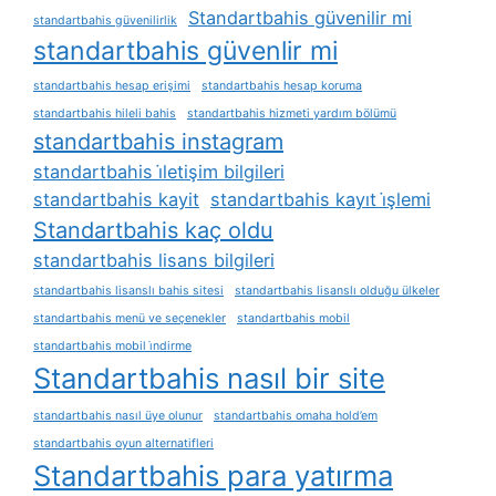
Standartbahis güvenilir mi
standartbahis güvenilirlik
standartbahis güvenlir mi
standartbahis hesap erişimi
standartbahis hesap koruma
standartbahis hileli bahis
standartbahis hizmeti yardım bölümü
standartbahis instagram
standartbahis i̇letişim bilgileri
standartbahis kayit
standartbahis kayıt i̇şlemi
Standartbahis kaç oldu
standartbahis lisans bilgileri
standartbahis lisanslı bahis sitesi
standartbahis lisanslı olduğu ülkeler
standartbahis menü ve seçenekler
standartbahis mobil
standartbahis mobil i̇ndirme
Standartbahis nasıl bir site
standartbahis nasıl üye olunur
standartbahis omaha hold’em
standartbahis oyun alternatifleri
Standartbahis para yatırma